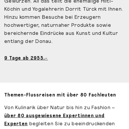
Gewürzen. All das teilt die ehemalige Hiltl-
Köchin und Yogalehrerin Dorrit Türck mit Ihnen.
Hinzu kommen Besuche bei Erzeugern
hochwertiger, naturnaher Produkte sowie
bereichernde Eindrücke aus Kunst und Kultur
entlang der Donau.
9 Tage ab 2955.–
Themen-Flussreisen mit über 80 Fachleuten
Von Kulinarik über Natur bis hin zu Fashion –
über 80 ausgewiesene Expertinnen und
Experten
begleiten Sie zu beeindruckenden