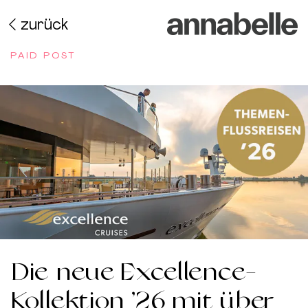
zurück
PAID POST
Die neue Excellence-
Kollektion ’26 mit über