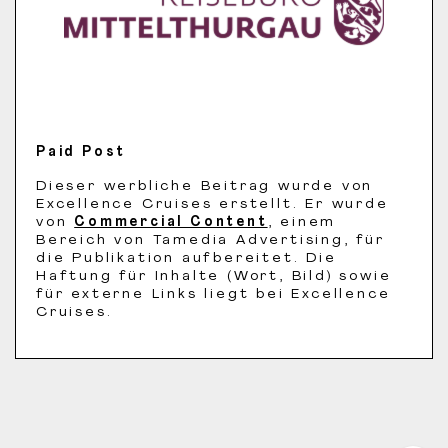
Paid Post
Dieser werbliche Beitrag wurde von
Excellence Cruises erstellt. Er wurde
von
Commercial Content
, einem
Bereich von Tamedia Advertising, für
die Publikation aufbereitet. Die
Haftung für Inhalte (Wort, Bild) sowie
für externe Links liegt bei Excellence
Cruises.