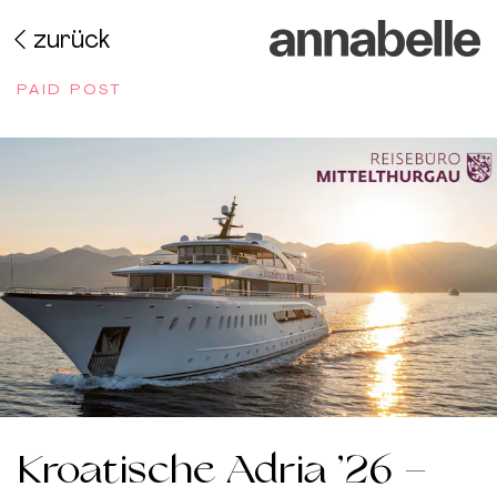
zurück
PAID POST
Kroatische Adria ’26 –