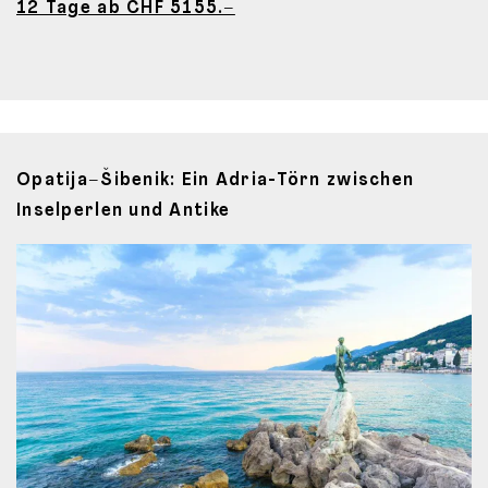
12 Tage ab CHF 5155.–
Opatija–Šibenik: Ein Adria-Törn zwischen
Inselperlen und Antike